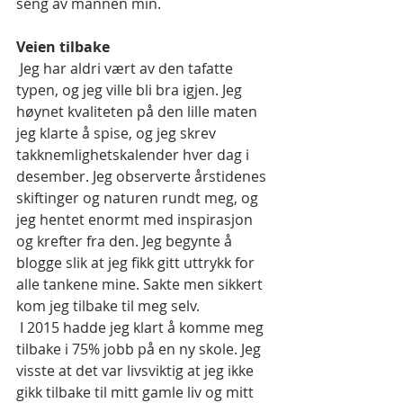
seng av mannen min.
Veien tilbake
 Jeg har aldri vært av den tafatte 
typen, og jeg ville bli bra igjen. Jeg 
høynet kvaliteten på den lille maten 
jeg klarte å spise, og jeg skrev 
takknemlighetskalender hver dag i 
desember. Jeg observerte årstidenes 
skiftinger og naturen rundt meg, og 
jeg hentet enormt med inspirasjon 
og krefter fra den. Jeg begynte å 
blogge slik at jeg fikk gitt uttrykk for 
alle tankene mine. Sakte men sikkert 
kom jeg tilbake til meg selv.
 I 2015 hadde jeg klart å komme meg 
tilbake i 75% jobb på en ny skole. Jeg 
visste at det var livsviktig at jeg ikke 
gikk tilbake til mitt gamle liv og mitt 