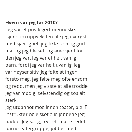
Hvem var jeg før 2010?
 Jeg var et privilegert menneske. 
Gjennom oppveksten ble jeg overøst 
med kjærlighet, jeg fikk sunn og god 
mat og jeg ble sett og anerkjent for 
den jeg var. Jeg var et helt vanlig 
barn, fordi jeg var helt uvanlig. Jeg 
var høysensitiv. Jeg følte at ingen 
forsto meg, jeg følte meg ofte ensom 
og redd, men jeg visste at alle trodde 
jeg var modig, selvstendig og sosialt 
sterk.
Jeg utdannet meg innen teater, ble IT-
instruktør og elsket alle jobbene jeg 
hadde. Jeg sang, tegnet, malte, ledet 
barneteatergruppe, jobbet med 