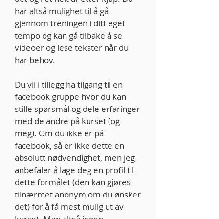
har altså mulighet til å gå
gjennom treningen i ditt eget
tempo og kan gå tilbake å se
videoer og lese tekster når du
har behov.
Du vil i tillegg ha tilgang til en
facebook gruppe hvor du kan
stille spørsmål og dele erfaringer
med de andre på kurset (og
meg). Om du ikke er på
facebook, så er ikke dette en
absolutt nødvendighet, men jeg
anbefaler å lage deg en profil til
dette formålet (den kan gjøres
tilnærmet anonym om du ønsker
det) for å få mest mulig ut av
kurset. Men altså ingen