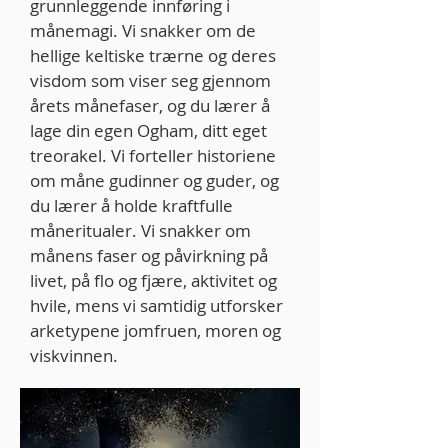
grunnleggende innføring i
månemagi. Vi snakker om de
hellige keltiske trærne og deres
visdom som viser seg gjennom
årets månefaser, og du lærer å
lage din egen Ogham, ditt eget
treorakel. Vi forteller historiene
om måne gudinner og guder, og
du lærer å holde kraftfulle
måneritualer. Vi snakker om
månens faser og påvirkning på
livet, på flo og fjære, aktivitet og
hvile, mens vi samtidig utforsker
arketypene jomfruen, moren og
viskvinnen.