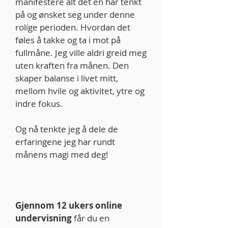
manifestere alt det en har tenkt
på og ønsket seg under denne
rolige perioden. Hvordan det
føles å takke og ta i mot på
fullmåne. Jeg ville aldri greid meg
uten kraften fra månen. Den
skaper balanse i livet mitt,
mellom hvile og aktivitet, ytre og
indre fokus.
Og nå tenkte jeg å dele de
erfaringene jeg har rundt
månens magi med deg!
Gjennom 12 ukers online
undervisning
får du en