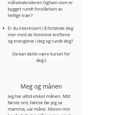
månekalenderen Ogham som er
bygget rundt forståelsen av
hellige trær?
Er du interessert i å forbinde deg
mer med de feminine kreftene
og energiene i deg og rundt deg?
Da kan dette være kurset for
deg:)
Meg og månen
​Jeg har alltid elsket månen. Mitt
første ord, faktisk før jeg sa
mamma, var måne. Moren min