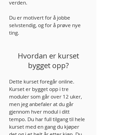
verden.​
Du er motivert for å jobbe
selvstendig, og for å prøve nye
ting.
Hvordan er kurset
bygget opp?
Dette kurset foregår online.
Kurset er bygget opp i tre
moduler som går over 12 uker,
men jeg anbefaler at du går
gjennom hver modul i ditt
tempo. Du har full tilgang til hele
kurset med en gang du kjøper
det og i et helt år etter kjøp. Du