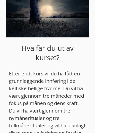
Hva får du ut av
kurset?
Etter endt kurs vil du ha fått en
grunnleggende innføring i de
keltiske hellige trærne. Du vil ha
vært gjennom tre måneder med
fokus på månen og dens kraft.
Du vil ha vært gjennom tre
nymåneritualer og tre
fullmåneritualer og vil ha planlagt
disse med veiledning og forslag