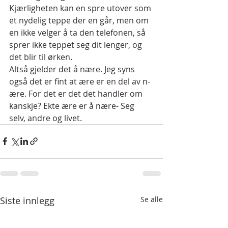
Kjærligheten kan en spre utover som 
et nydelig teppe der en går, men om 
en ikke velger å ta den telefonen, så 
sprer ikke teppet seg dit lenger, og 
det blir til ørken. 
Altså gjelder det å nære. Jeg syns 
også det er fint at ære er en del av n-
ære. For det er det det handler om 
kanskje? Ekte ære er å nære- Seg 
selv, andre og livet.
Siste innlegg
Se alle