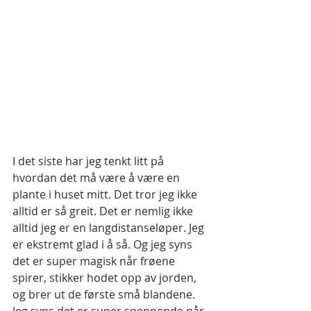
I det siste har jeg tenkt litt på 
hvordan det må være å være en 
plante i huset mitt. Det tror jeg ikke 
alltid er så greit. Det er nemlig ikke 
alltid jeg er en langdistanseløper. Jeg 
er ekstremt glad i å så. Og jeg syns 
det er super magisk når frøene 
spirer, stikker hodet opp av jorden, 
og brer ut de første små blandene. 
Jeg syns det er super spennende når 