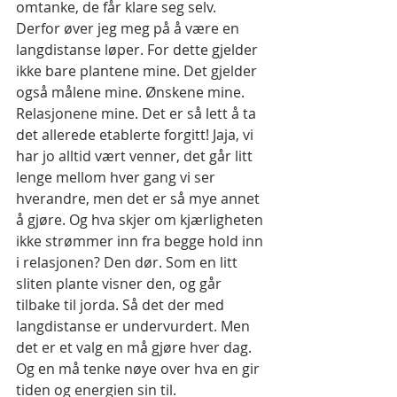
omtanke, de får klare seg selv.
Derfor øver jeg meg på å være en 
langdistanse løper. For dette gjelder 
ikke bare plantene mine. Det gjelder 
også målene mine. Ønskene mine. 
Relasjonene mine. Det er så lett å ta 
det allerede etablerte forgitt! Jaja, vi 
har jo alltid vært venner, det går litt 
lenge mellom hver gang vi ser 
hverandre, men det er så mye annet 
å gjøre. Og hva skjer om kjærligheten 
ikke strømmer inn fra begge hold inn 
i relasjonen? Den dør. Som en litt 
sliten plante visner den, og går 
tilbake til jorda. Så det der med 
langdistanse er undervurdert. Men 
det er et valg en må gjøre hver dag. 
Og en må tenke nøye over hva en gir 
tiden og energien sin til. 