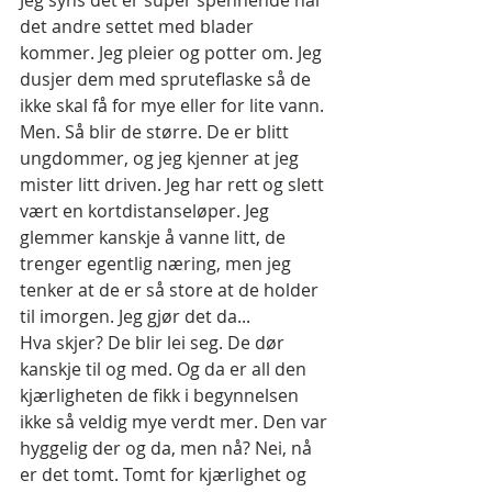
det andre settet med blader 
kommer. Jeg pleier og potter om. Jeg 
dusjer dem med spruteflaske så de 
ikke skal få for mye eller for lite vann.
Men. Så blir de større. De er blitt 
ungdommer, og jeg kjenner at jeg 
mister litt driven. Jeg har rett og slett 
vært en kortdistanseløper. Jeg 
glemmer kanskje å vanne litt, de 
trenger egentlig næring, men jeg 
tenker at de er så store at de holder 
til imorgen. Jeg gjør det da...
Hva skjer? De blir lei seg. De dør 
kanskje til og med. Og da er all den 
kjærligheten de fikk i begynnelsen 
ikke så veldig mye verdt mer. Den var 
hyggelig der og da, men nå? Nei, nå 
er det tomt. Tomt for kjærlighet og 